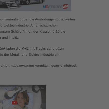
ebnisorientiert über die Ausbildungsmöglichkeiten
nd Elektro-Industrie. An anschaulichen
 unsere Schüler*innen der Klassen 8-10 die
und intuitiv.
0m² laden die M+E-InfoTrucks zur großen
e der Metall- und Elektro-Industrie ein.
 unter: https://www.me-vermitteln.de/m-e-infotruck