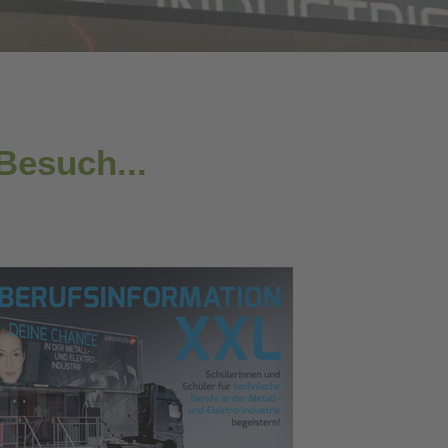
Besuch...