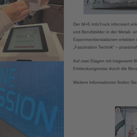
Der M+E-InfoTruck informiert erl
und Berufsbilder in der Metall- u
Experimentierstationen erlebten
„Faszination Technik“ – praxisnah 
Auf zwei Etagen mit insgesamt 8
Entdeckungsreise durch die Beruf
Weitere Informationen finden Sie