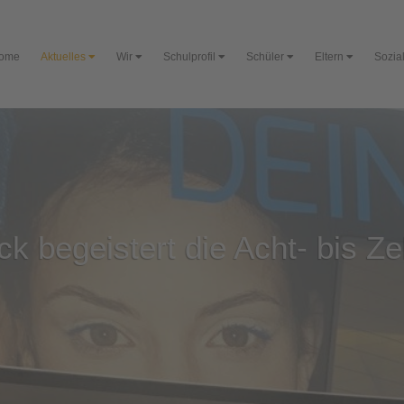
ome
Aktuelles
Wir
Schulprofil
Schüler
Eltern
Sozial
k begeistert die Acht- bis Ze