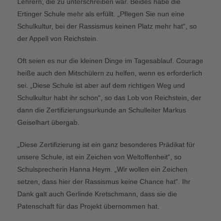
Lehrern, die zu unterschreiben war. Beides habe die
Ertinger Schule mehr als erfüllt. „Pflegen Sie nun eine
Schulkultur, bei der Rassismus keinen Platz mehr hat“, so
der Appell von Reichstein.
Oft seien es nur die kleinen Dinge im Tagesablauf. Courage
heiße auch den Mitschülern zu helfen, wenn es erforderlich
sei. „Diese Schule ist aber auf dem richtigen Weg und
Schulkultur habt ihr schon“, so das Lob von Reichstein, der
dann die Zertifizierungsurkunde an Schulleiter Markus
Geiselhart übergab.
„Diese Zertifizierung ist ein ganz besonderes Prädikat für
unsere Schule, ist ein Zeichen von Weltoffenheit“, so
Schulsprecherin Hanna Heym. „Wir wollen ein Zeichen
setzen, dass hier der Rassismus keine Chance hat“. Ihr
Dank galt auch Gerlinde Kretschmann, dass sie die
Patenschaft für das Projekt übernommen hat.