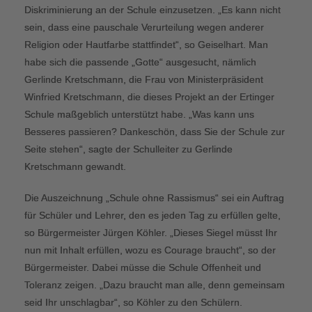
Diskriminierung an der Schule einzusetzen. „Es kann nicht
sein, dass eine pauschale Verurteilung wegen anderer
Religion oder Hautfarbe stattfindet“, so Geiselhart. Man
habe sich die passende „Gotte“ ausgesucht, nämlich
Gerlinde Kretschmann, die Frau von Ministerpräsident
Winfried Kretschmann, die dieses Projekt an der Ertinger
Schule maßgeblich unterstützt habe. „Was kann uns
Besseres passieren? Dankeschön, dass Sie der Schule zur
Seite stehen“, sagte der Schulleiter zu Gerlinde
Kretschmann gewandt.
Die Auszeichnung „Schule ohne Rassismus“ sei ein Auftrag
für Schüler und Lehrer, den es jeden Tag zu erfüllen gelte,
so Bürgermeister Jürgen Köhler. „Dieses Siegel müsst Ihr
nun mit Inhalt erfüllen, wozu es Courage braucht“, so der
Bürgermeister. Dabei müsse die Schule Offenheit und
Toleranz zeigen. „Dazu braucht man alle, denn gemeinsam
seid Ihr unschlagbar“, so Köhler zu den Schülern.