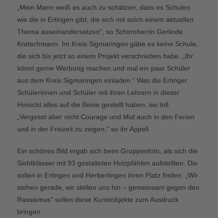
„Mein Mann weiß es auch zu schätzen, dass es Schulen
wie die in Ertingen gibt, die sich mit solch einem aktuellen
Thema auseinandersetzen“, so Schirmherrin Gerlinde
Kretschmann. Im Kreis Sigmaringen gäbe es keine Schule,
die sich bis jetzt so einem Projekt verschrieben habe. „Ihr
könnt gerne Werbung machen und mal ein paar Schüler
aus dem Kreis Sigmaringen einladen.“ Was die Ertinger
Schülerinnen und Schüler mit ihren Lehrern in dieser
Hinsicht alles auf die Beine gestellt haben, sei toll.
„Vergesst aber nicht Courage und Mut auch in den Ferien
und in der Freizeit zu zeigen,“ so ihr Appell.
Ein schönes Bild ergab sich beim Gruppenfoto, als sich die
Siebtklässer mit 93 gestalteten Holzpfählen aufstellten. Die
sollen in Ertingen und Herbertingen ihren Platz finden. „Wir
stehen gerade, wir stellen uns hin – gemeinsam gegen den
Rassismus“ sollen diese Kunstobjekte zum Ausdruck
bringen.