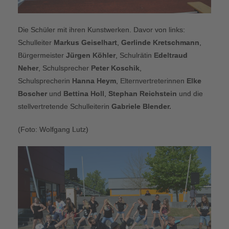
Die Schüler mit ihren Kunstwerken. Davor von links:
Schulleiter
Markus Geiselhart
,
Gerlinde Kretschmann
,
Bürgermeister
Jürgen Köhler
, Schulrätin
Edeltraud
Neher
, Schulsprecher
Peter Koschik
,
Schulsprecherin
Hanna Heym
, Elternvertreterinnen
Elke
Boscher
und
Bettina Holl
,
Stephan Reichstein
und die
stellvertretende Schulleiterin
Gabriele Blender.
(Foto: Wolfgang Lutz)