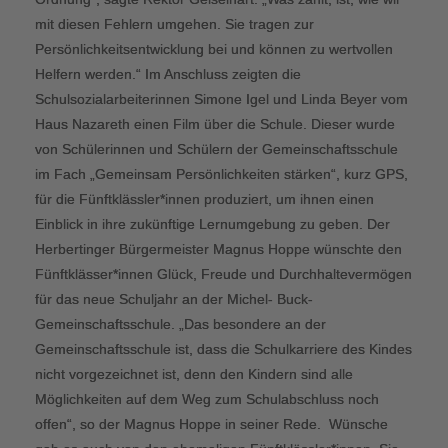
mit diesen Fehlern umgehen. Sie tragen zur
Persönlichkeitsentwicklung bei und können zu wertvollen
Helfern werden.“ Im Anschluss zeigten die
Schulsozialarbeiterinnen Simone Igel und Linda Beyer vom
Haus Nazareth einen Film über die Schule. Dieser wurde
von Schülerinnen und Schülern der Gemeinschaftsschule
im Fach „Gemeinsam Persönlichkeiten stärken“, kurz GPS,
für die Fünftklässler*innen produziert, um ihnen einen
Einblick in ihre zukünftige Lernumgebung zu geben. Der
Herbertinger Bürgermeister Magnus Hoppe wünschte den
Fünftklässer*innen Glück, Freude und Durchhaltevermögen
für das neue Schuljahr an der Michel- Buck-
Gemeinschaftsschule. „Das besondere an der
Gemeinschaftsschule ist, dass die Schulkarriere des Kindes
nicht vorgezeichnet ist, denn den Kindern sind alle
Möglichkeiten auf dem Weg zum Schulabschluss noch
offen“, so der Magnus Hoppe in seiner Rede.
Wünsche