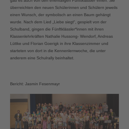
gab es auch von den ehemaligen Fünftklässler*innen. Sie
überreichten den neuen Schülerinnen und Schülern jeweils
einen Wunsch, der symbolisch an einen Baum gehängt
wurde. Nach dem Lied „Liebe siegt“, gespielt von der
Schulband, gingen die Fünftklässler*innen mit ihren
Klassenlehrkräften Nathalie Hussong- Wendorf, Andreas
Lüttke und Florian Goerigk in ihre Klassenzimmer und
starteten von dort in die Kennenlernwoche, die unter
anderem eine Schulrally beinhaltet.
Bericht: Jasmin Fesenmayr